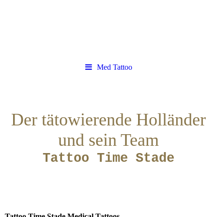
Med Tattoo
Der tätowierende Holländer
und sein Team
Tattoo Time Stade
Tattoo Time Stade Medical Tattoos