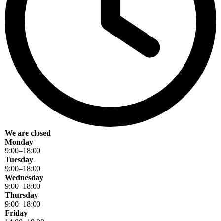
We are closed
Monday
9
:
00
–
18
:
00
Tuesday
9
:
00
–
18
:
00
Wednesday
9
:
00
–
18
:
00
Thursday
9
:
00
–
18
:
00
Friday