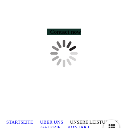
Contact now
STARTSEITE
ÜBER UNS
UNSERE LEISTUNGEN
GALERIE
KONTAKT