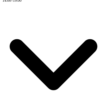
14
:
00
–
19
:
00